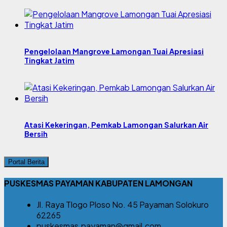
Pengelolaan Mangrove Lamongan Tuai Apresiasi
Tingkat Jatim
Atasi Kekeringan, Pemkab Lamongan Salurkan Air
Bersih
Portal Berita
PUSKESMAS PAYAMAN KABUPATEN LAMONGAN
Jl. Raya Tlogo Ploso No. 45 Payaman Solokuro
62265
puskesmas.payaman@gmail.com