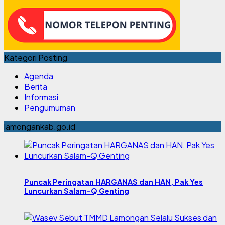
Kategori Posting
Agenda
Berita
Informasi
Pengumuman
lamongankab.go.id
Puncak Peringatan HARGANAS dan HAN, Pak Yes
Luncurkan Salam-Q Genting